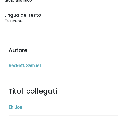
titolo analitico
Lingua del testo
Francese
Autore
Beckett, Samuel
Titoli collegati
Eh Joe