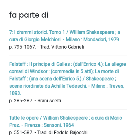
fa parte di
7: I drammi storici. Tomo 1 / William Shakespeare ; a
cura di Giorgio Melchiori. - Milano : Mondadori, 1979.
p. 795-1067. - Trad. Vittorio Gabrieli
Falstaff : Il principe di Galles : (dall'Enrico 4.); Le allegre
comari di Windsor : (commedia in 5 atti); La morte di
Falstaff : (una scena dell'Enrico 5.) / Shakespeare ;
scene riordinate da Achille Tedeschi. - Milano : Treves,
1893.
p. 285-287. - Brani scelti
Tutte le opere / William Shakespeare ; a cura di Mario
Praz. - Firenze : Sansoni, 1964
p. 551-587. - Trad. di Fedele Bajocchi