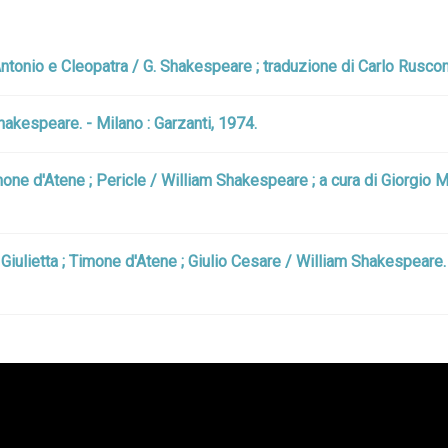
Antonio e Cleopatra / G. Shakespeare ; traduzione di Carlo Rusconi.
hakespeare. - Milano : Garzanti, 1974.
mone d'Atene ; Pericle / William Shakespeare ; a cura di Giorgio M
e Giulietta ; Timone d'Atene ; Giulio Cesare / William Shakespear