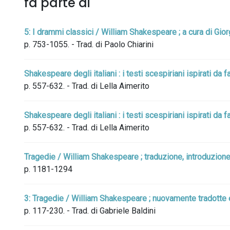
fa parte di
5: I drammi classici / William Shakespeare ; a cura di Gior
p. 753-1055. - Trad. di Paolo Chiarini
Shakespeare degli italiani : i testi scespiriani ispirati da f
p. 557-632. - Trad. di Lella Aimerito
Shakespeare degli italiani : i testi scespiriani ispirati da 
p. 557-632. - Trad. di Lella Aimerito
Tragedie / William Shakespeare ; traduzione, introduzione
p. 1181-1294
3: Tragedie / William Shakespeare ; nuovamente tradotte e 
p. 117-230. - Trad. di Gabriele Baldini