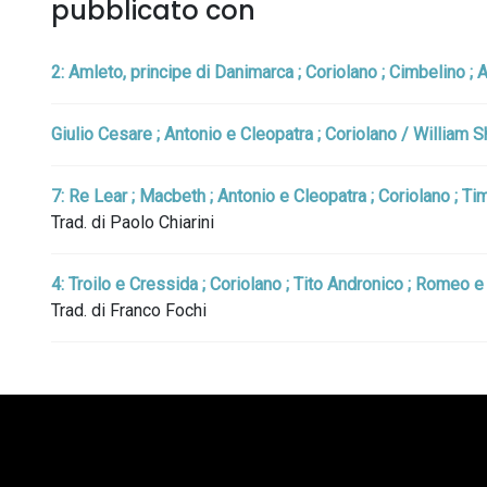
pubblicato con
2: Amleto, principe di Danimarca ; Coriolano ; Cimbelino ; 
Giulio Cesare ; Antonio e Cleopatra ; Coriolano / William S
7: Re Lear ; Macbeth ; Antonio e Cleopatra ; Coriolano ; Ti
Trad. di Paolo Chiarini
4: Troilo e Cressida ; Coriolano ; Tito Andronico ; Romeo 
Trad. di Franco Fochi