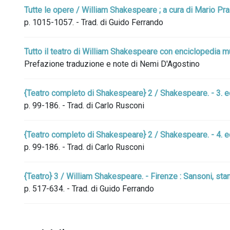
Tutte le opere / William Shakespeare ; a cura di Mario Pra
p. 1015-1057. - Trad. di Guido Ferrando
Tutto il teatro di William Shakespeare con enciclopedia mu
Prefazione traduzione e note di Nemi D'Agostino
{Teatro completo di Shakespeare} 2 / Shakespeare. - 3. ed
p. 99-186. - Trad. di Carlo Rusconi
{Teatro completo di Shakespeare} 2 / Shakespeare. - 4. ed.
p. 99-186. - Trad. di Carlo Rusconi
{Teatro} 3 / William Shakespeare. - Firenze : Sansoni, st
p. 517-634. - Trad. di Guido Ferrando