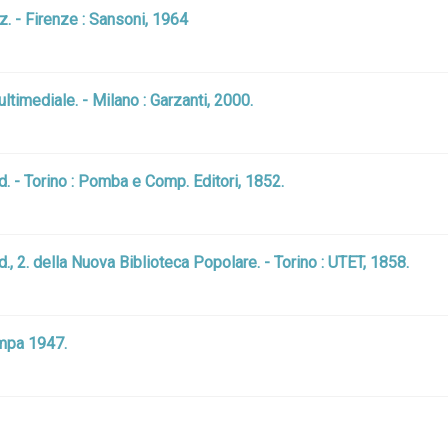
z. - Firenze : Sansoni, 1964
ltimediale. - Milano : Garzanti, 2000.
. - Torino : Pomba e Comp. Editori, 1852.
, 2. della Nuova Biblioteca Popolare. - Torino : UTET, 1858.
ampa 1947.