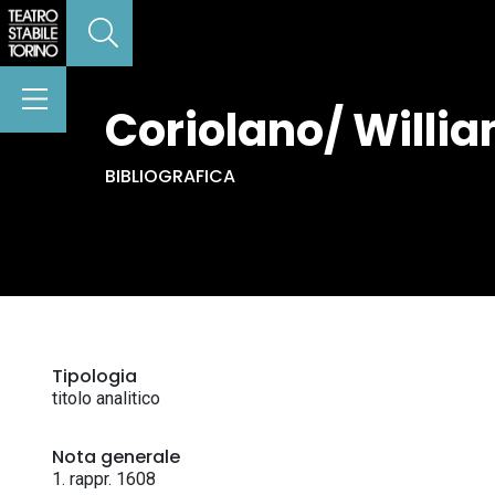
Coriolano/ Willi
BIBLIOGRAFICA
Tipologia
titolo analitico
Nota generale
1. rappr. 1608