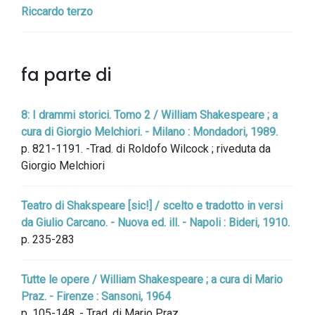
Riccardo terzo
fa parte di
8: I drammi storici. Tomo 2 / William Shakespeare ; a
cura di Giorgio Melchiori. - Milano : Mondadori, 1989.
p. 821-1191. -Trad. di Roldofo Wilcock ; riveduta da
Giorgio Melchiori
Teatro di Shakspeare [sic!] / scelto e tradotto in versi
da Giulio Carcano. - Nuova ed. ill. - Napoli : Bideri, 1910.
p. 235-283
Tutte le opere / William Shakespeare ; a cura di Mario
Praz. - Firenze : Sansoni, 1964
p. 105-148. - Trad. di Mario Praz