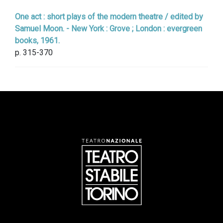
One act : short plays of the modern theatre / edited by
Samuel Moon. - New York : Grove ; London : evergreen
books, 1961.
p. 315-370