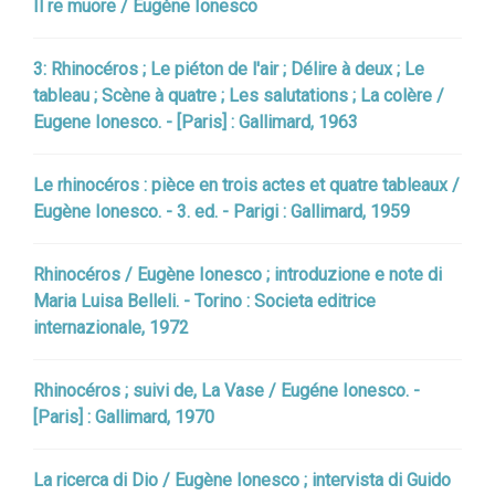
Il re muore / Eugène Ionesco
3: Rhinocéros ; Le piéton de l'air ; Délire à deux ; Le
tableau ; Scène à quatre ; Les salutations ; La colère /
Eugene Ionesco. - [Paris] : Gallimard, 1963
Le rhinocéros : pièce en trois actes et quatre tableaux /
Eugène Ionesco. - 3. ed. - Parigi : Gallimard, 1959
Rhinocéros / Eugène Ionesco ; introduzione e note di
Maria Luisa Belleli. - Torino : Societa editrice
internazionale, 1972
Rhinocéros ; suivi de, La Vase / Eugéne Ionesco. -
[Paris] : Gallimard, 1970
La ricerca di Dio / Eugène Ionesco ; intervista di Guido