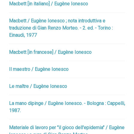
Macbett [in italiano] / Eugène Ionesco
Macbett / Eugène Ionesco ; nota introduttiva e
traduzione di Gian Renzo Morteo. - 2. ed. - Torino :
Einaudi, 1977
Macbett [in francese] / Eugène Ionesco
Il maestro / Eugène Ionesco
Le maître / Eugène Ionesco
La mano dipinge / Eugène Ionesco. - Bologna : Cappelli,
1987.
Materiale di lavoro per "il gioco dell'epidemia" / Eugène