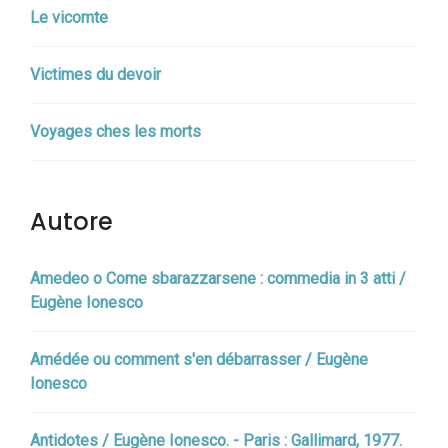
Le vicomte
Victimes du devoir
Voyages ches les morts
Autore
Amedeo o Come sbarazzarsene : commedia in 3 atti /
Eugène Ionesco
Amédée ou comment s'en débarrasser / Eugène
Ionesco
Antidotes / Eugène Ionesco. - Paris : Gallimard, 1977.