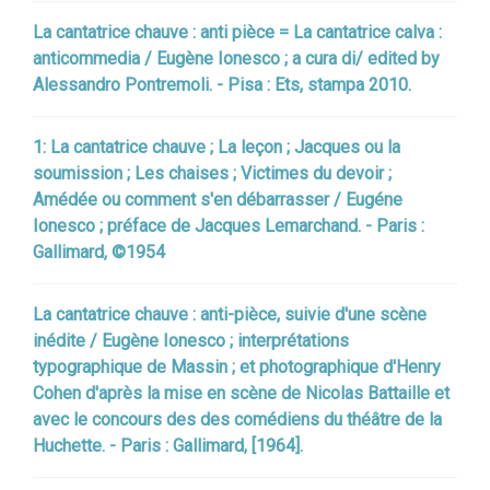
La cantatrice chauve : anti pièce = La cantatrice calva :
anticommedia / Eugène Ionesco ; a cura di/ edited by
Alessandro Pontremoli. - Pisa : Ets, stampa 2010.
1: La cantatrice chauve ; La leçon ; Jacques ou la
soumission ; Les chaises ; Victimes du devoir ;
Amédée ou comment s'en débarrasser / Eugéne
Ionesco ; préface de Jacques Lemarchand. - Paris :
Gallimard, ©1954
La cantatrice chauve : anti-pièce, suivie d'une scène
inédite / Eugène Ionesco ; interprétations
typographique de Massin ; et photographique d'Henry
Cohen d'après la mise en scène de Nicolas Battaille et
avec le concours des des comédiens du théâtre de la
Huchette. - Paris : Gallimard, [1964].