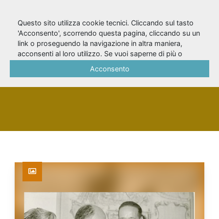
Questo sito utilizza cookie tecnici. Cliccando sul tasto
'Acconsento', scorrendo questa pagina, cliccando su un
link o proseguendo la navigazione in altra maniera,
Ionesco, Eugène
acconsenti al loro utilizzo. Se vuoi saperne di più o
negare il consenso a tutti o ad alcuni cookie, consulta la
Acconsento
Cookie Policy
.
PERSONA