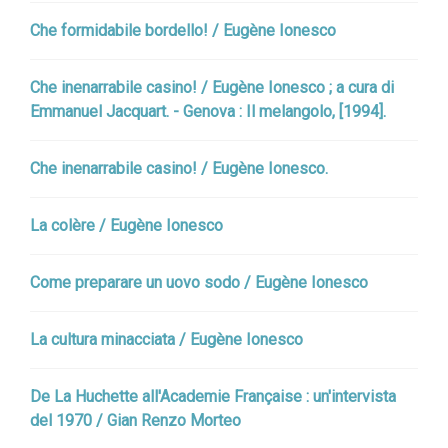
Che formidabile bordello! / Eugène Ionesco
Che inenarrabile casino! / Eugène Ionesco ; a cura di
Emmanuel Jacquart. - Genova : Il melangolo, [1994].
Che inenarrabile casino! / Eugène Ionesco.
La colère / Eugène Ionesco
Come preparare un uovo sodo / Eugène Ionesco
La cultura minacciata / Eugène Ionesco
De La Huchette all'Academie Française : un'intervista
del 1970 / Gian Renzo Morteo