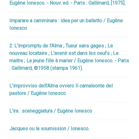
Eugène Ionesco. - Nouv. ed. - Paris : Gallimard, [1975].
Imparare a camminare : idea per un balletto / Eugène
Ionesco
2: L'impromptu de l'Alma ; Tueur sans gages ; Le
nouveau locataire ; L'avenir est dans les oeufs ; Le
maitre ; La jeune fille à marier / Eugène Ionesco. - Paris
: Gallimard, ©1958 (stampa 1961).
L'improvviso dell'Alma ovvero Il camaleonte del
pastore / Eugène Ionesco
L'ira : sceneggiatura / Eugène Ionesco
Jacques ou la soumission / Ionesco.