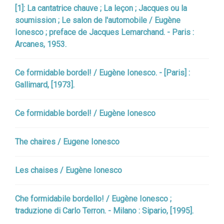
[1]: La cantatrice chauve ; La leçon ; Jacques ou la
soumission ; Le salon de l'automobile / Eugène
Ionesco ; preface de Jacques Lemarchand. - Paris :
Arcanes, 1953.
Ce formidable bordel! / Eugène Ionesco. - [Paris] :
Gallimard, [1973].
Ce formidable bordel! / Eugène Ionesco
The chaires / Eugene Ionesco
Les chaises / Eugène Ionesco
Che formidabile bordello! / Eugène Ionesco ;
traduzione di Carlo Terron. - Milano : Sipario, [1995].