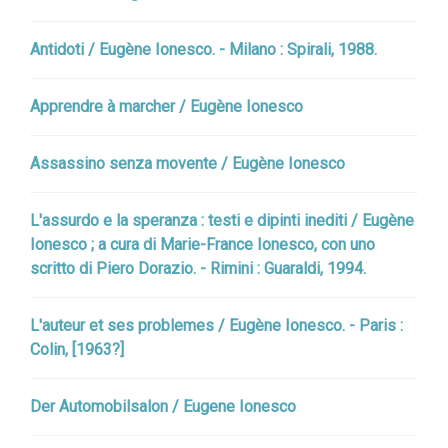
Antidoti / Eugène Ionesco. - Milano : Spirali, 1988.
Apprendre à marcher / Eugène Ionesco
Assassino senza movente / Eugène Ionesco
L'assurdo e la speranza : testi e dipinti inediti / Eugène
Ionesco ; a cura di Marie-France Ionesco, con uno
scritto di Piero Dorazio. - Rimini : Guaraldi, 1994.
L'auteur et ses problemes / Eugène Ionesco. - Paris :
Colin, [1963?]
Der Automobilsalon / Eugene Ionesco