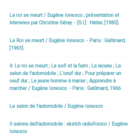
Le roi se meurt / Eugène Ionesco ; présentation et
interwies par Christine Géray. - [S.l.] : Hatier, [1985].
Le Roi se meurt / Eugène Ionesco. - Paris : Gallimard,
[1963].
4: Le roi se meurt ; La soif et la faim ; La lacune ; Le
salon de l'automobile ; L'oeuf dur ; Pour préparer un
oeuf dur ; Le jeune homme à marier ; Apprendre à
marcher / Eugène Ionesco. - Paris : Gallimard, 1966
Le salon de l'automobile / Eugène Ionesco
Il salone dell'automobile : sketch radiofonico / Eugène
Ionesco