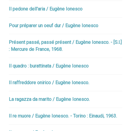
Il pedone dell'aria / Eugène Ionesco
Pour préparer un oeuf dur / Eugène Ionesco
Présent passé, passé présent / Eugène Ionesco. - [S.l.]
: Mercure de France, 1968.
Il quadro : burattinata / Eugène Ionesco
Il raffreddore onirico / Eugène Ionesco.
La ragazza da marito / Eugène Ionesco.
Il re muore / Eugène Ionesco. - Torino : Einaudi, 1963.