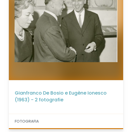
Gianfranco De Bosio e Eugène Ionesco
(1963) - 2 fotografie
FOTOGRAFIA