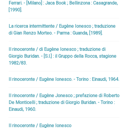
Ferrari. - [Milano] : Jaca Book ; Bellinzona : Casagrande,
[1990].
La ricerca intermittente / Eugène Ionesco ; traduzione
di Gian Renzo Morteo. - Parma : Guanda, [1989].
Il rinoceronte / di Eugène Ionesco ; traduzione di
Giorgio Buridan. - [S.l.] : il Gruppo della Rocca, stagione
1982/83.
Il rinoceronte / Eugène Ionesco. - Torino : Einaudi, 1964.
Il rinoceronte / Eugène Jonesco ; prefazione di Roberto
De Monticelli ; traduzione di Giorgio Buridan. - Torino :
Einaudi, 1960.
Il rinoceronte / Eugène Ionesco