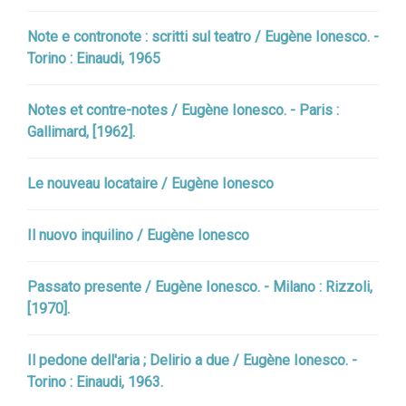
Note e contronote : scritti sul teatro / Eugène Ionesco. -
Torino : Einaudi, 1965
Notes et contre-notes / Eugène Ionesco. - Paris :
Gallimard, [1962].
Le nouveau locataire / Eugène Ionesco
Il nuovo inquilino / Eugène Ionesco
Passato presente / Eugène Ionesco. - Milano : Rizzoli,
[1970].
Il pedone dell'aria ; Delirio a due / Eugène Ionesco. -
Torino : Einaudi, 1963.