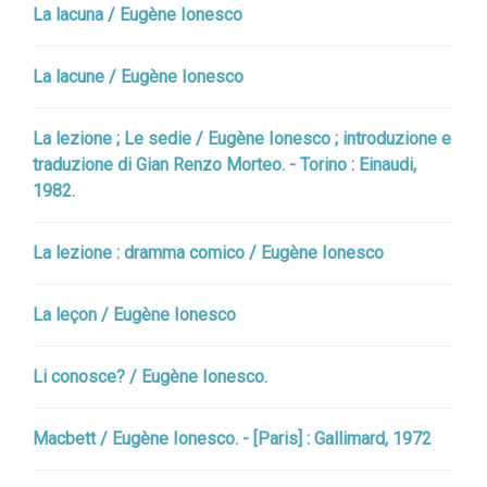
La lacuna / Eugène Ionesco
La lacune / Eugène Ionesco
La lezione ; Le sedie / Eugène Ionesco ; introduzione e
traduzione di Gian Renzo Morteo. - Torino : Einaudi,
1982.
La lezione : dramma comico / Eugène Ionesco
La leçon / Eugène Ionesco
Li conosce? / Eugène Ionesco.
Macbett / Eugène Ionesco. - [Paris] : Gallimard, 1972