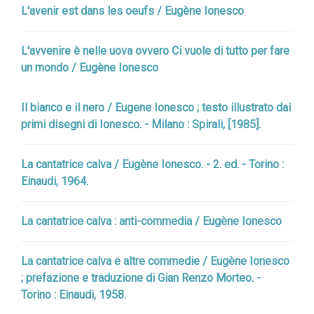
L'avenir est dans les oeufs / Eugène Ionesco
L'avvenire è nelle uova ovvero Ci vuole di tutto per fare
un mondo / Eugène Ionesco
Il bianco e il nero / Eugene Ionesco ; testo illustrato dai
primi disegni di Ionesco. - Milano : Spirali, [1985].
La cantatrice calva / Eugène Ionesco. - 2. ed. - Torino :
Einaudi, 1964.
La cantatrice calva : anti-commedia / Eugène Ionesco
La cantatrice calva e altre commedie / Eugène Ionesco
; prefazione e traduzione di Gian Renzo Morteo. -
Torino : Einaudi, 1958.