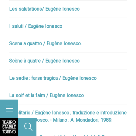
Les salutations/ Eugène Ionesco
I saluti / Eugène Ionesco
Scena a quattro / Eugène Ionesco.
Scène à quatre / Eugène Ionesco
Le sedie : farsa tragica / Eugène Ionesco
La soif et la faim / Eugène Ionesco
Il solitario / Eugène Ionesco ; traduzione e introduzione
di Gabriella Bosco. - Milano : A. Mondadori, 1989.