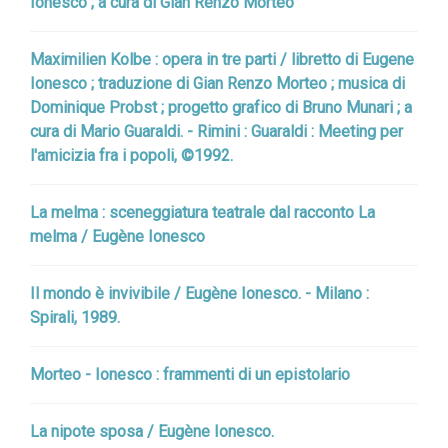
Ionesco ; a cura di Gian Renzo Morteo
Maximilien Kolbe : opera in tre parti / libretto di Eugene
Ionesco ; traduzione di Gian Renzo Morteo ; musica di
Dominique Probst ; progetto grafico di Bruno Munari ; a
cura di Mario Guaraldi. - Rimini : Guaraldi : Meeting per
l'amicizia fra i popoli, ©1992.
La melma : sceneggiatura teatrale dal racconto La
melma / Eugène Ionesco
Il mondo è invivibile / Eugène Ionesco. - Milano :
Spirali, 1989.
Morteo - Ionesco : frammenti di un epistolario
La nipote sposa / Eugène Ionesco.