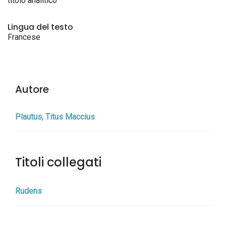
titolo analitico
Lingua del testo
Francese
Autore
Plautus, Titus Maccius
Titoli collegati
Rudens