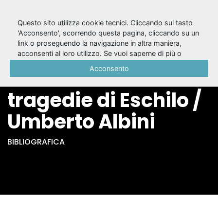
Questo sito utilizza cookie tecnici. Cliccando sul tasto
'Acconsento', scorrendo questa pagina, cliccando su un
link o proseguendo la navigazione in altra maniera,
Personaggi
acconsenti al loro utilizzo. Se vuoi saperne di più o
negare il consenso a tutti o ad alcuni cookie, consulta la
Acconsento
femminili nelle
Cookie Policy
.
tragedie di Eschilo /
Umberto Albini
BIBLIOGRAFICA