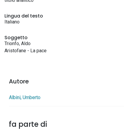
titolo analitico
Lingua del testo
Italiano
Soggetto
Trionfo, Aldo
Aristofane - La pace
Autore
Albini, Umberto
fa parte di