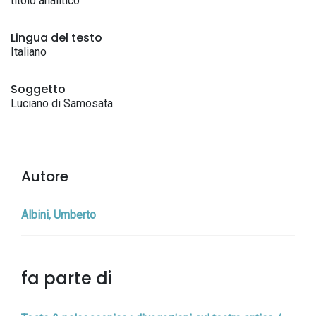
titolo analitico
Lingua del testo
Italiano
Soggetto
Luciano di Samosata
Autore
Albini, Umberto
fa parte di