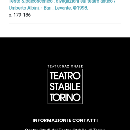
Testo & palcoscenico : divagazioni sul teatro antico /
Umberto Albini. - Bari : Levante, ©1998.
p. 179-186
INFORMAZIONI E CONTATTI