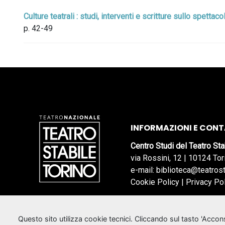
Culture teatrali : studi, interventi e scritture sullo spetta
p. 42-49
INFORMAZIONI E CONT
Centro Studi del Teatro Sta
via Rossini, 12 | 10124 Tor
e-mail: biblioteca@teatrost
Cookie Policy
|
Privacy Po
Questo sito utilizza cookie tecnici. Cliccando sul tasto 'Acco