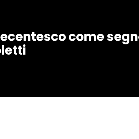
vecentesco come segno
letti