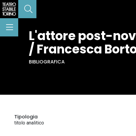
L'attore post-no
/ Francesca Borto
BIBLIOGRAFICA
Tipologia
titolo analitico