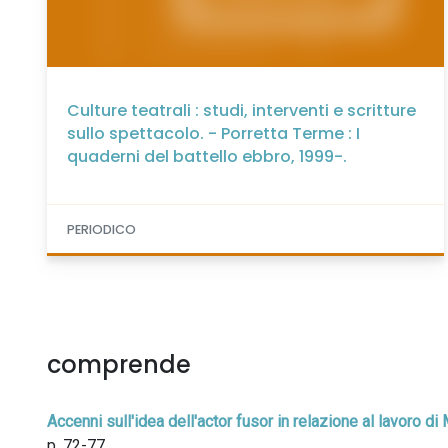
Culture teatrali : studi, interventi e scritture
sullo spettacolo. - Porretta Terme : I
quaderni del battello ebbro, 1999-.
PERIODICO
comprende
Accenni sull'idea dell'actor fusor in relazione al lavoro d
p. 72-77