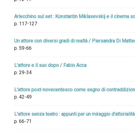
Arlecchino sul set : Konstantin Miklasevskij e il cinema 
p. 117-127
Un attore con diversi gradi di realtà / Piersandra Di Matte
p. 59-66
L'attore e il suo dopo / Fabio Acca
p. 29-34
L'attore post-novecentesco come segno di contraddizione
p. 42-49
L'attore senza teatro : appunti per un miraggio d'attorialit
p. 66-71