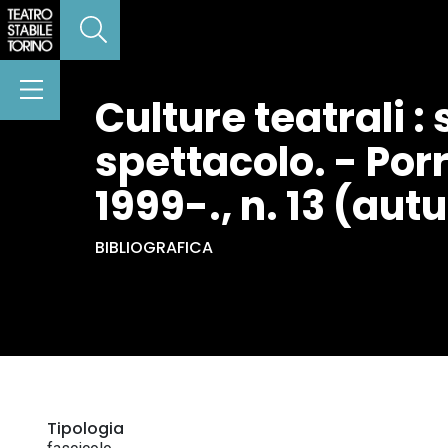
Culture teatrali : 
spettacolo. - Porr
1999-., n. 13 (au
BIBLIOGRAFICA
Tipologia