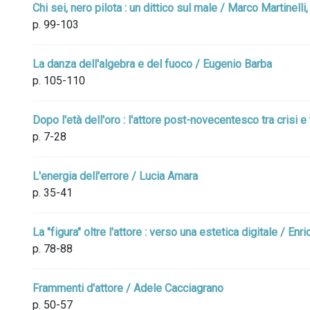
Chi sei, nero pilota : un dittico sul male / Marco Martinell
p. 99-103
La danza dell'algebra e del fuoco / Eugenio Barba
p. 105-110
Dopo l'età dell'oro : l'attore post-novecentesco tra crisi
p. 7-28
L'energia dell'errore / Lucia Amara
p. 35-41
La "figura" oltre l'attore : verso una estetica digitale / Enr
p. 78-88
Frammenti d'attore / Adele Cacciagrano
p. 50-57