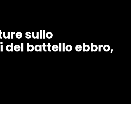
ture sullo
 del battello ebbro,