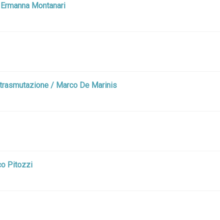
i, Ermanna Montanari
 e trasmutazione / Marco De Marinis
ico Pitozzi