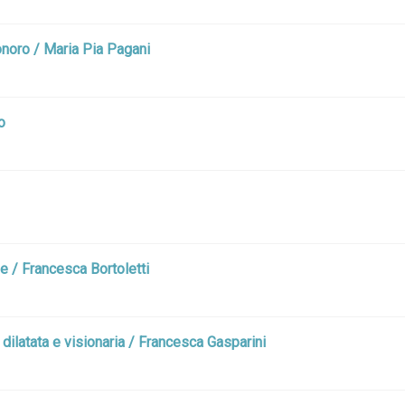
sonoro / Maria Pia Pagani
o
 / Francesca Bortoletti
à dilatata e visionaria / Francesca Gasparini