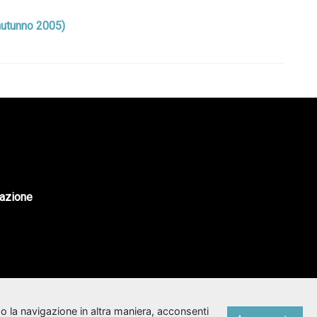
 (autunno 2005)
tazione
o la navigazione in altra maniera, acconsenti