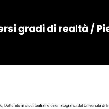
rsi gradi di realtà / 
6, Dottorato in studi teatrali e cinematografici del Università di 