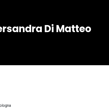
Piersandra Di Matteo
Bologna