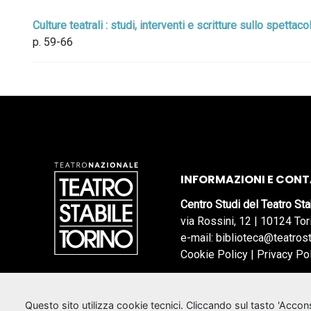
Culture teatrali : studi, interventi e scritture sullo spetta
p. 59-66
INFORMAZIONI E CONT
Centro Studi del Teatro Sta
via Rossini, 12 | 10124 Tor
e-mail: biblioteca@teatrost
Cookie Policy
|
Privacy Po
Questo sito utilizza cookie tecnici. Cliccando sul tasto 'Acco