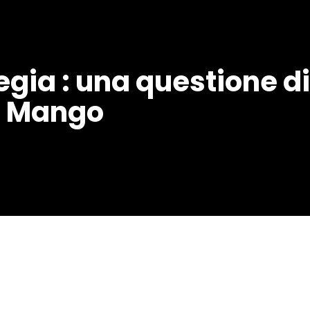
egia : una questione di
zo Mango