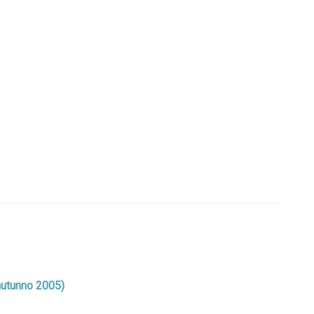
 (autunno 2005)