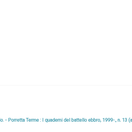
colo. - Porretta Terme : I quaderni del battello ebbro, 1999-., n. 13