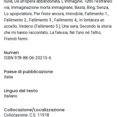
nulla; Da un'opera abbandonata; L'immagine; Tutto l'estraneo
via; Immaginazione morta immaginate; Basta; Bing; Senza;
Lo spopolatore; Per finire ancora; Immobile; Fallimento 1.;
Fallimento 2.; Fallimento 3.; Fallimento 4,; In lontanza un
uccello; Vedersi (Fallimento 5.); Una sera; Secondo la storia
che mi hanno raccontato; La falesia; Né l'uno né l'altro;
Fremiti fermi
Numeri
ISBN 978-88-06-20215-6
Paese di pubblicazione
Italia
Lingua del testo
Italiano
Collocazione/Localizzazione
Collocazione: C.S. 11918