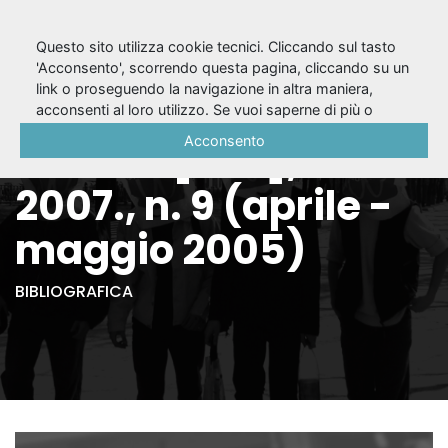
Questo sito utilizza cookie tecnici. Cliccando sul tasto
'Acconsento', scorrendo questa pagina, cliccando su un
link o proseguendo la navigazione in altra maniera,
Teatro/pubblico. -
acconsenti al loro utilizzo. Se vuoi saperne di più o
negare il consenso a tutti o ad alcuni cookie, consulta la
Acconsento
Torino : [s.n.], 2003-
Cookie Policy
.
2007., n. 9 (aprile -
maggio 2005)
BIBLIOGRAFICA