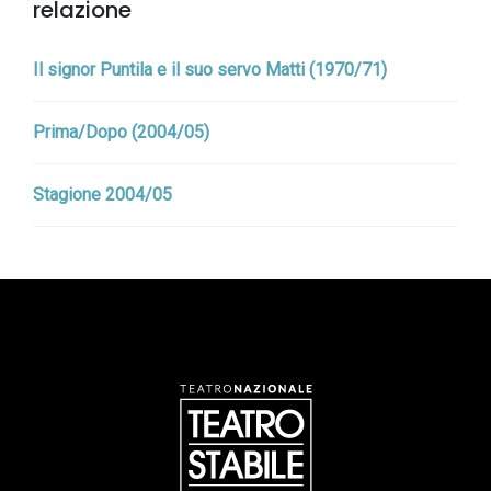
relazione
Il signor Puntila e il suo servo Matti (1970/71)
Prima/Dopo (2004/05)
Stagione 2004/05