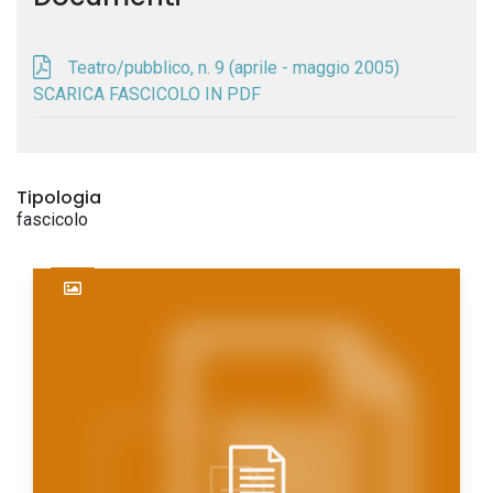
Teatro/pubblico, n. 9 (aprile - maggio 2005)
SCARICA FASCICOLO IN PDF
Tipologia
fascicolo