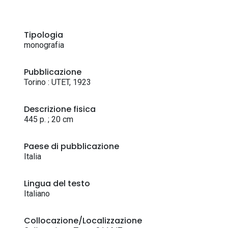
Tipologia
monografia
Pubblicazione
Torino : UTET, 1923
Descrizione fisica
445 p. ; 20 cm
Paese di pubblicazione
Italia
Lingua del testo
Italiano
Collocazione/Localizzazione