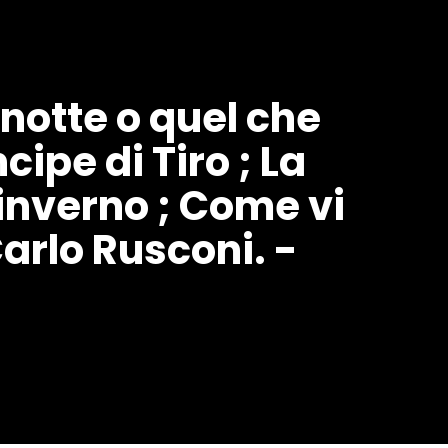
notte o quel che
cipe di Tiro ; La
inverno ; Come vi
arlo Rusconi. -