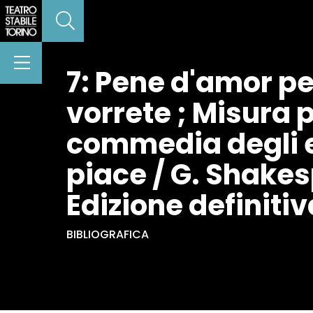
7: Pene d'amor pe
vorrete ; Misura p
commedia degli eq
piace / G. Shakes
Edizione definitiva
BIBLIOGRAFICA