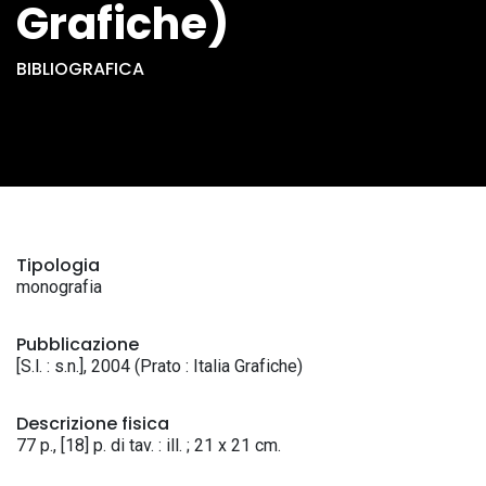
Grafiche)
BIBLIOGRAFICA
Tipologia
monografia
Pubblicazione
[S.l. : s.n.], 2004 (Prato : Italia Grafiche)
Descrizione fisica
77 p., [18] p. di tav. : ill. ; 21 x 21 cm.