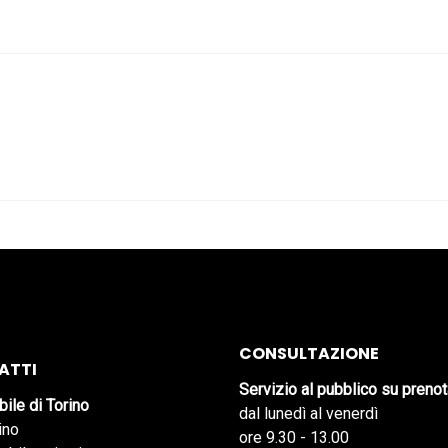
CONSULTAZIONE
ATTI
Servizio al pubblico su preno
bile di Torino
dal lunedì al venerdì
ino
ore 9.30 - 13.00