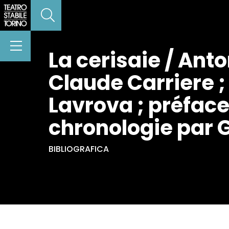
La cerisaie / Ant
Claude Carriere ;
Lavrova ; préface
chronologie par G
BIBLIOGRAFICA