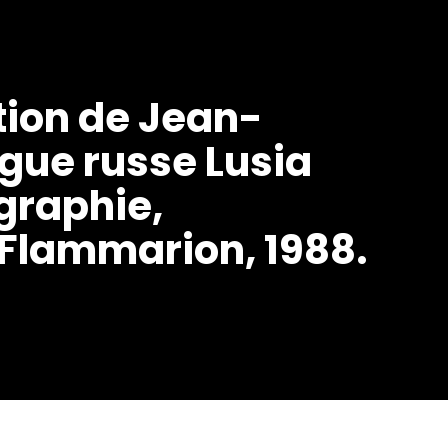
ction de Jean-
ngue russe Lusia
ographie,
 Flammarion, 1988.