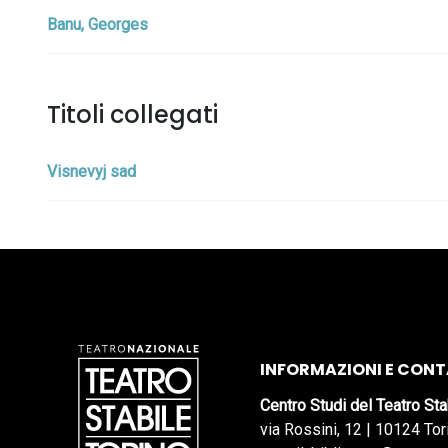
Banu, Georges
Titoli collegati
Visnevyj sad
INFORMAZIONI E CONT
Centro Studi del Teatro Sta
via Rossini, 12 | 10124 Tor