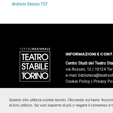
Archivio Storico TST
INFORMAZIONI E CONT
Centro Studi del Teatro Sta
via Rossini, 12 | 10124 Tor
e-mail: biblioteca@teatrost
Cookie Policy
|
Privacy Po
Questo sito utilizza cookie tecnici. Cliccando sul tasto 'Acco
al loro utilizzo. Se vuoi saperne di più o negare il consenso a 