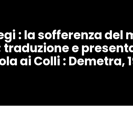
liegi : la sofferenza d
; traduzione e presen
la ai Colli : Demetra, 