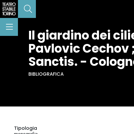
Il giardino dei ci
Pavlovic Cechov 
Sanctis. - Cologno
BIBLIOGRAFICA
Tipologia