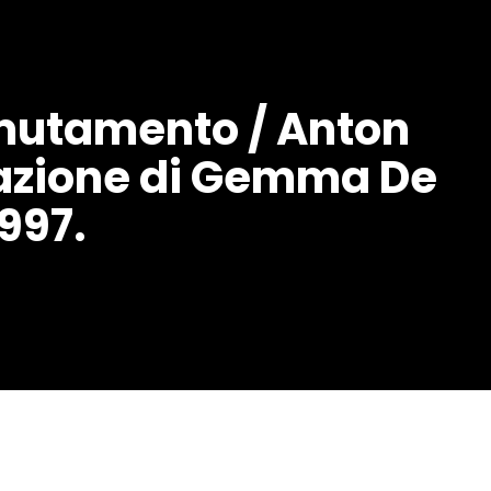
el mutamento / Anton
tazione di Gemma De
1997.