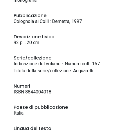
monografia
Pubblicazione
Colognola ai Colli : Demetra, 1997
Descrizione fisica
92 p. ; 20 cm
Serie/collezione
Indicazione del volume - Numero coll.: 167
Titolo della serie/collezione: Acquarelli
Numeri
ISBN 8844004018
Paese di pubblicazione
Italia
Lingua del testo