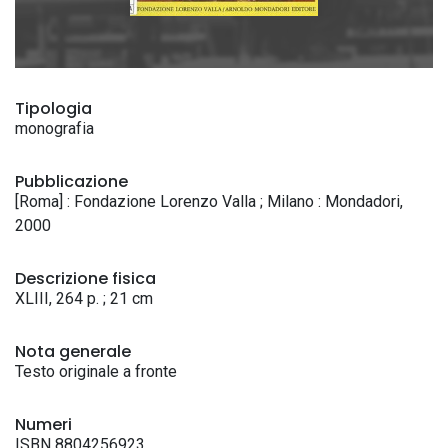
Tipologia
monografia
Pubblicazione
[Roma] : Fondazione Lorenzo Valla ; Milano : Mondadori,
2000
Descrizione fisica
XLIII, 264 p. ; 21 cm
Nota generale
Testo originale a fronte
Numeri
ISBN 8804256923