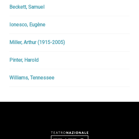
Beckett, Samuel
Ionesco, Eugène
Miller, Arthur (1915-2005)
Pinter, Harold
Williams, Tennessee