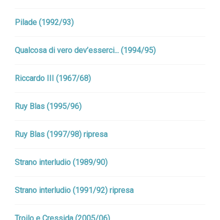
Pilade (1992/93)
Qualcosa di vero dev’esserci... (1994/95)
Riccardo III (1967/68)
Ruy Blas (1995/96)
Ruy Blas (1997/98) ripresa
Strano interludio (1989/90)
Strano interludio (1991/92) ripresa
Troilo e Cressida (2005/06)