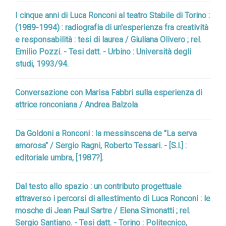
I cinque anni di Luca Ronconi al teatro Stabile di Torino :
(1989-1994) : radiografia di un'esperienza fra creatività
e responsabilità : tesi di laurea / Giuliana Olivero ; rel.
Emilio Pozzi. - Tesi datt. - Urbino : Università degli
studi, 1993/94.
Conversazione con Marisa Fabbri sulla esperienza di
attrice ronconiana / Andrea Balzola
Da Goldoni a Ronconi : la messinscena de "La serva
amorosa" / Sergio Ragni, Roberto Tessari. - [S.l.] :
editoriale umbra, [1987?].
Dal testo allo spazio : un contributo progettuale
attraverso i percorsi di allestimento di Luca Ronconi : le
mosche di Jean Paul Sartre / Elena Simonatti ; rel.
Sergio Santiano. - Tesi datt. - Torino : Politecnico,