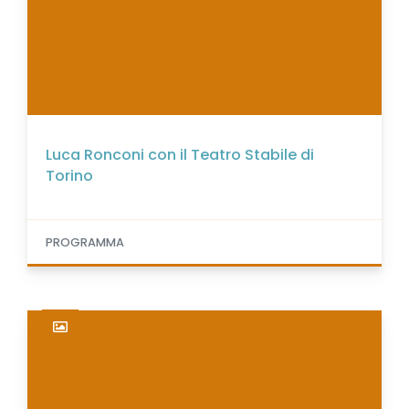
Luca Ronconi con il Teatro Stabile di
Torino
PROGRAMMA