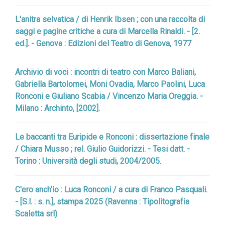
L'anitra selvatica / di Henrik Ibsen ; con una raccolta di
saggi e pagine critiche a cura di Marcella Rinaldi. - [2.
ed.]. - Genova : Edizioni del Teatro di Genova, 1977
Archivio di voci : incontri di teatro con Marco Baliani,
Gabriella Bartolomei, Moni Ovadia, Marco Paolini, Luca
Ronconi e Giuliano Scabia / Vincenzo Maria Oreggia. -
Milano : Archinto, [2002].
Le baccanti tra Euripide e Ronconi : dissertazione finale
/ Chiara Musso ; rel. Giulio Guidorizzi. - Tesi datt. -
Torino : Università degli studi, 2004/2005.
C'ero anch'io : Luca Ronconi / a cura di Franco Pasquali.
- [S.l. : s. n.], stampa 2025 (Ravenna : Tipolitografia
Scaletta srl)