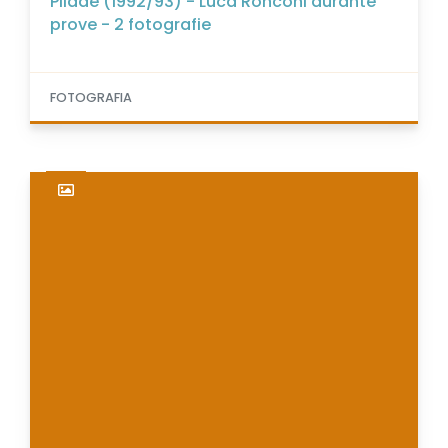
Pilade (1992/93) - Luca Ronconi durante
prove - 2 fotografie
FOTOGRAFIA