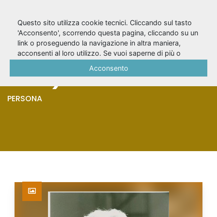
Questo sito utilizza cookie tecnici. Cliccando sul tasto
'Acconsento', scorrendo questa pagina, cliccando su un
link o proseguendo la navigazione in altra maniera,
Ronconi, Luca (1933-
acconsenti al loro utilizzo. Se vuoi saperne di più o
negare il consenso a tutti o ad alcuni cookie, consulta la
Acconsento
2015)
Cookie Policy
.
PERSONA