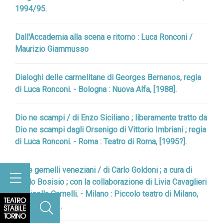
1994/95.
Dall'Accademia alla scena e ritorno : Luca Ronconi /
Maurizio Giammusso
Dialoghi delle carmelitane di Georges Bernanos, regia
di Luca Ronconi. - Bologna : Nuova Alfa, [1988].
Dio ne scampi / di Enzo Siciliano ; liberamente tratto da
Dio ne scampi dagli Orsenigo di Vittorio Imbriani ; regia
di Luca Ronconi. - Roma : Teatro di Roma, [1995?].
I due gemelli veneziani / di Carlo Goldoni ; a cura di
Paolo Bosisio ; con la collaborazione di Livia Cavaglieri
e Luisella Carnelli. - Milano : Piccolo teatro di Milano,
stampa 2001.