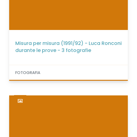
Misura per misura (1991/92) - Luca Ronconi
durante le prove - 3 fotografie
FOTOGRAFIA