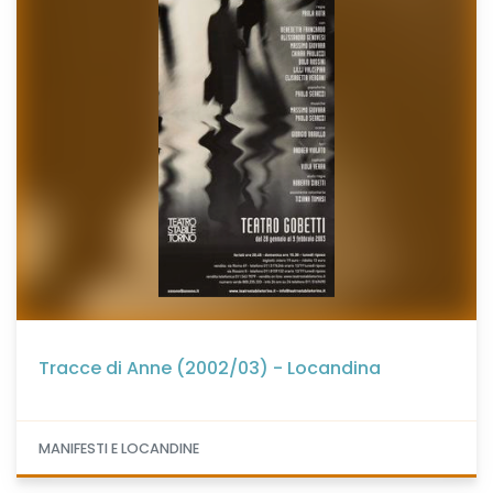
Tracce di Anne (2002/03) - Locandina
MANIFESTI E LOCANDINE