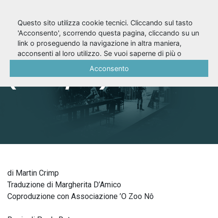
Questo sito utilizza cookie tecnici. Cliccando sul tasto
'Acconsento', scorrendo questa pagina, cliccando su un
link o proseguendo la navigazione in altra maniera,
Tracce di Anne
acconsenti al loro utilizzo. Se vuoi saperne di più o
negare il consenso a tutti o ad alcuni cookie, consulta la
Acconsento
(2002/03)
Cookie Policy
.
di Martin Crimp
Traduzione di Margherita D’Amico
Coproduzione con Associazione ’O Zoo Nô