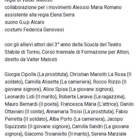
collaborazione per i movimenti Alessio Maria Romano
assistente alla regia Elena Serra
suono G.u.p Alcaro
costumi Federica Genovesi
con gli allievi attori del 3° anno della Scuola del Teatro
Stabile di Torino, Corso triennale di Formazione per Attori,
diretto da Valter Malosti
Giorgia Cipolla (La prostituta), Christian Mariotti La Rosa (Il
soldato), Camilla Alisetta (La cameriera), Rocco Rizzo (Il
giovane signore), Alice Spisa (La giovane signora),
Leonardo Lidi (Il marito), Roberta Lanave (La ragazzina),
Mauro Bernardi (Il poeta), Francesca Mària (L’attrice), Danilo
Ottaviani (Il conte), Annamaria Troisi (La prostituta), Fabio
Perretta (Il soldato), Alba Porto (La cameriera), Jacopo
Squizzato (Il giovane signore), Camilla Sandri (La giovane
signora), Giacomo Troianiello (Il marito), Serena Marziale