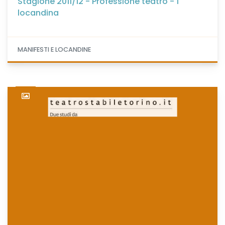
Stagione 2011/12 - Professione teatro - 1
locandina
MANIFESTI E LOCANDINE