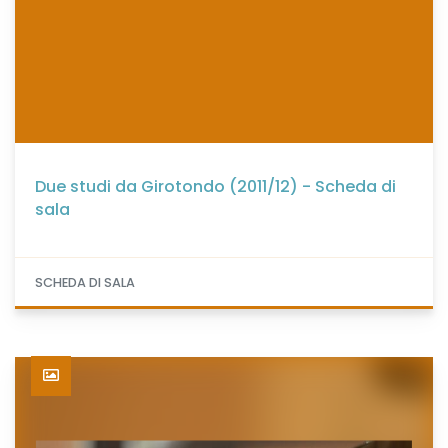
Due studi da Girotondo (2011/12) - Scheda di
sala
SCHEDA DI SALA