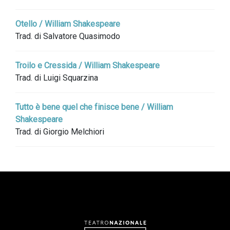
Otello / William Shakespeare
Trad. di Salvatore Quasimodo
Troilo e Cressida / William Shakespeare
Trad. di Luigi Squarzina
Tutto è bene quel che finisce bene / William
Shakespeare
Trad. di Giorgio Melchiori