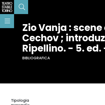
Zio Vanja : scene
Cechov ; introduz
Ripellino. - 5. ed.
BIBLIOGRAFICA
Tipologia