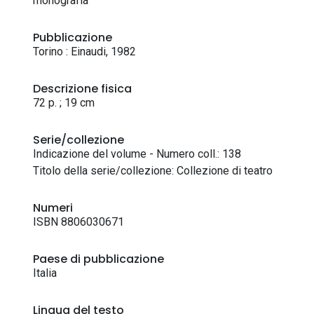
monografia
Pubblicazione
Torino : Einaudi, 1982
Descrizione fisica
72 p. ; 19 cm
Serie/collezione
Indicazione del volume - Numero coll.: 138
Titolo della serie/collezione: Collezione di teatro
Numeri
ISBN 8806030671
Paese di pubblicazione
Italia
Lingua del testo