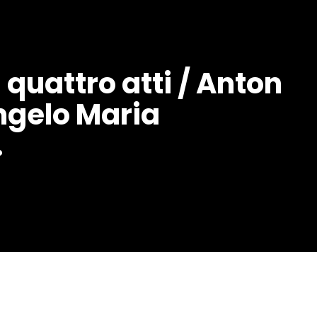
 quattro atti / Anton
Angelo Maria
.