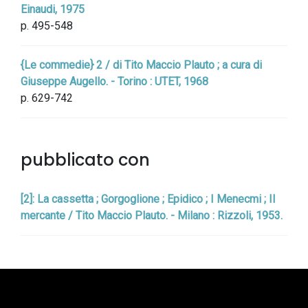
Einaudi, 1975
p. 495-548
{Le commedie} 2 / di Tito Maccio Plauto ; a cura di
Giuseppe Augello. - Torino : UTET, 1968
p. 629-742
pubblicato con
[2]: La cassetta ; Gorgoglione ; Epidico ; I Menecmi ; Il
mercante / Tito Maccio Plauto. - Milano : Rizzoli, 1953.