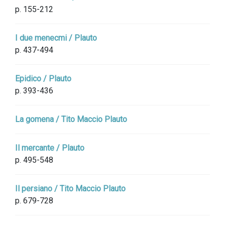
p. 155-212
I due menecmi / Plauto
p. 437-494
Epidico / Plauto
p. 393-436
La gomena / Tito Maccio Plauto
Il mercante / Plauto
p. 495-548
Il persiano / Tito Maccio Plauto
p. 679-728