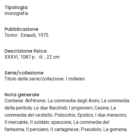
Tipologia
monografia
Pubblicazione
Torino : Einaudi, 1975
Descrizione fisica
XXXVI, 1087 p. : ill. ; 22 cm
Serie/collezione
Titolo della serie/collezione: I millenni
Nota generale
Contiene: Anfitrione; La commedia degli Asini; La commedia
della pentola; Le due Bacchidi; I prigionieri; Casina; La
commedia del cestello; Pidocchio; Epidico; I due menecmi;
Il mercante; Il soldato spaccone; La commedia del
fantasma; Il persiano; Il cartaginese; Pseudolo; La gomena;