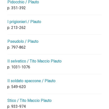
Pidocchio / Plauto
p. 351-392
I prigionieri / Plauto
p. 213-262
Pseudolo / Plauto
p. 797-862
Il selvatico / Tito Maccio Plauto
p. 1031-1076
Il soldato spaccone / Plauto
p. 549-620
Stico / Tito Maccio Plauto
p. 933-974