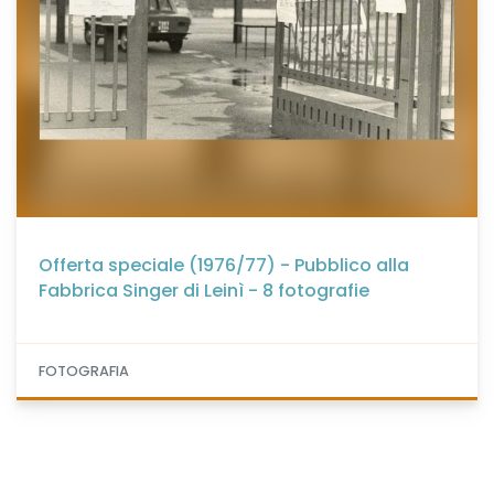
Offerta speciale (1976/77) - Pubblico alla
Fabbrica Singer di Leinì - 8 fotografie
FOTOGRAFIA