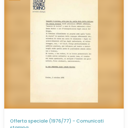
Offerta speciale (1976/77) - Comunicati
stampa