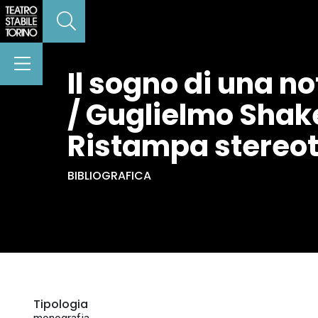
Il sogno di una n
/ Guglielmo Shake
Ristampa stereotip
BIBLIOGRAFICA
Tipologia