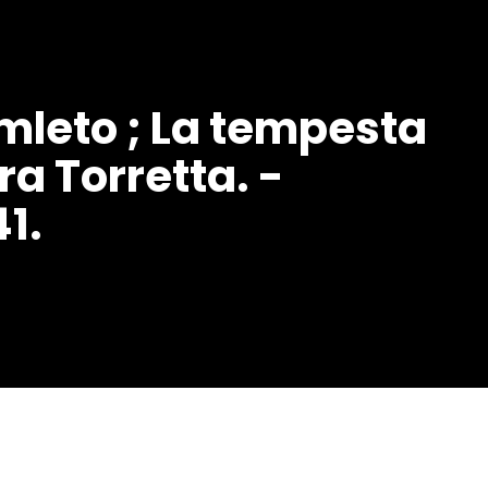
Amleto ; La tempesta
ra Torretta. -
1.