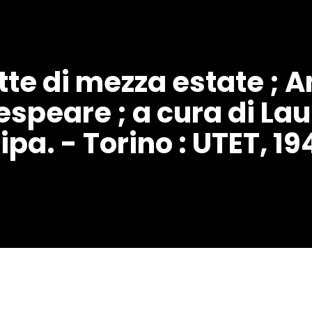
otte di mezza estate ; 
speare ; a cura di Lau
a. - Torino : UTET, 194