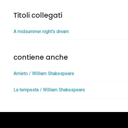
Titoli collegati
A midsummer night's dream
contiene anche
Amleto / William Shakespeare
La tempesta / William Shakespeare