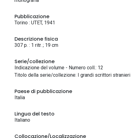
monografia
Pubblicazione
Torino : UTET, 1941
Descrizione fisica
307 p. : 1 ritr. ; 19 cm
Serie/collezione
Indicazione del volume - Numero coll.: 12
Titolo della serie/collezione: I grandi scrittori stranieri
Paese di pubblicazione
Italia
Lingua del testo
Italiano
Collocazione/Localizzazione