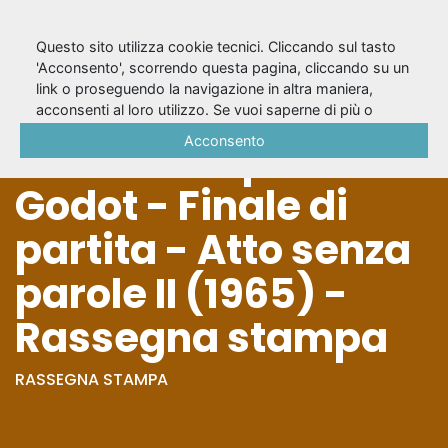
Questo sito utilizza cookie tecnici. Cliccando sul tasto
'Acconsento', scorrendo questa pagina, cliccando su un
link o proseguendo la navigazione in altra maniera,
Festival di Samuel
acconsenti al loro utilizzo. Se vuoi saperne di più o
negare il consenso a tutti o ad alcuni cookie, consulta la
Acconsento
Beckett: Aspettando
Cookie Policy
.
Godot - Finale di
partita - Atto senza
parole II (1965) -
Rassegna stampa
RASSEGNA STAMPA