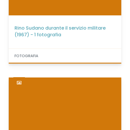
Rino Sudano durante il servizio militare
(1967) - 1 fotografia
FOTOGRAFIA