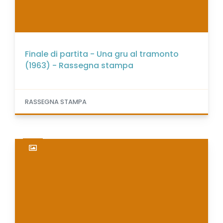
Finale di partita - Una gru al tramonto
(1963) - Rassegna stampa
RASSEGNA STAMPA