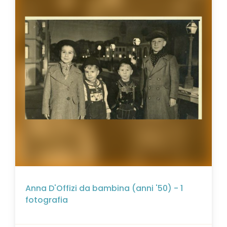
Anna D'Offizi da bambina (anni '50) - 1
fotografia