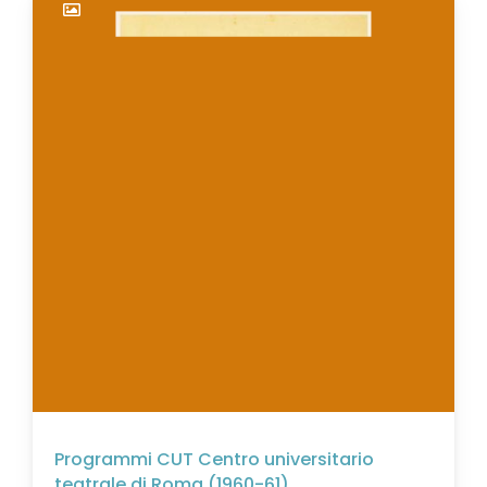
Programmi CUT Centro universitario
teatrale di Roma (1960-61)