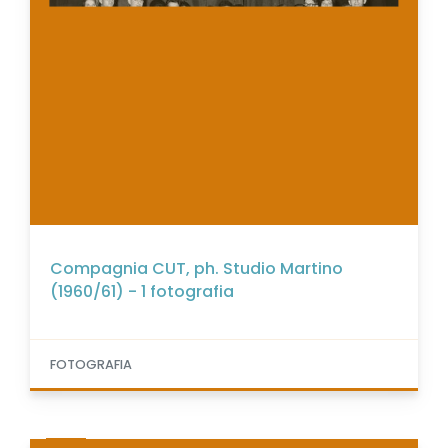
Compagnia CUT, ph. Studio Martino
(1960/61) - 1 fotografia
FOTOGRAFIA