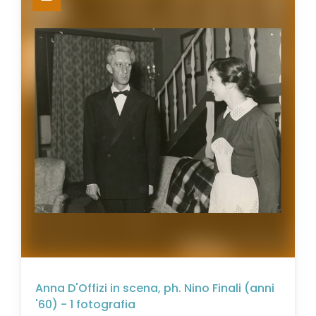
Anna D'Offizi in scena, ph. Nino Finali (anni
'60) - 1 fotografia