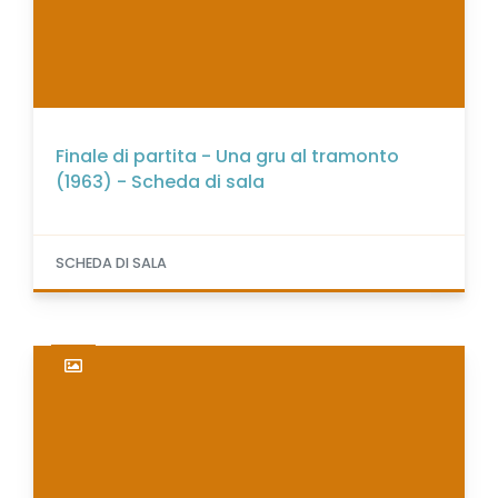
Finale di partita - Una gru al tramonto
(1963) - Scheda di sala
SCHEDA DI SALA