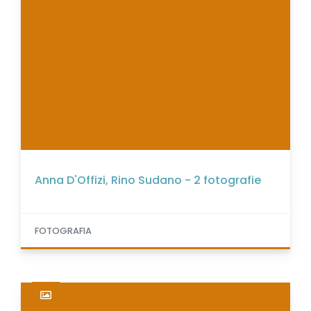
Anna D'Offizi, Rino Sudano - 2 fotografie
FOTOGRAFIA