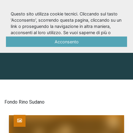
Questo sito utilizza cookie tecnici. Cliccando sul tasto
'Acconsento', scorrendo questa pagina, cliccando su un
link o proseguendo la navigazione in altra maniera,
Fondo Rino Sudano
acconsenti al loro utilizzo. Se vuoi saperne di più o
negare il consenso a tutti o ad alcuni cookie, consulta la
Acconsento
Cookie Policy
.
FONDO
Fondo Rino Sudano