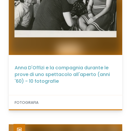
Anna D'Offizi e la compagnia durante le
prove di uno spettacolo all'aperto (anni
'60) - 10 fotografie
FOTOGRAFIA